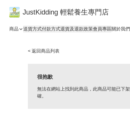
JustKidding 輕鬆養生專門店
商品
送貨方式
付款方式
退貨及退款政策
會員專區
關於我們
< 返回商品列表
很抱歉
無法在網站上找到此商品，此商品可能已下架
確。