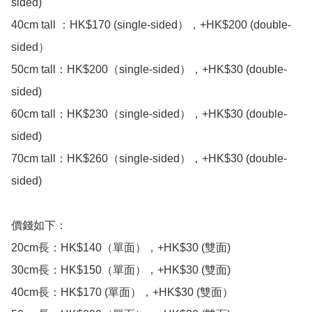
sided)

40cm tall ：HK$170 (single-sided），+HK$200 (double-
sided）

50cm tall：HK$200（single-sided），+HK$30 (double-
sided)

60cm tall：HK$230（single-sided），+HK$30 (double-
sided)

70cm tall：HK$260（single-sided），+HK$30 (double-
sided)

價錢如下：

20cm長：HK$140（單面），+HK$30 (雙面)

30cm長：HK$150（單面），+HK$30 (雙面)

40cm長：HK$170 (單面），+HK$30 (雙面）
