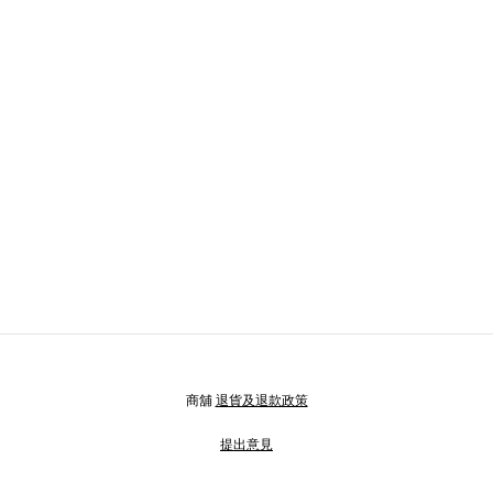
商舖
退貨及退款政策
提出意見