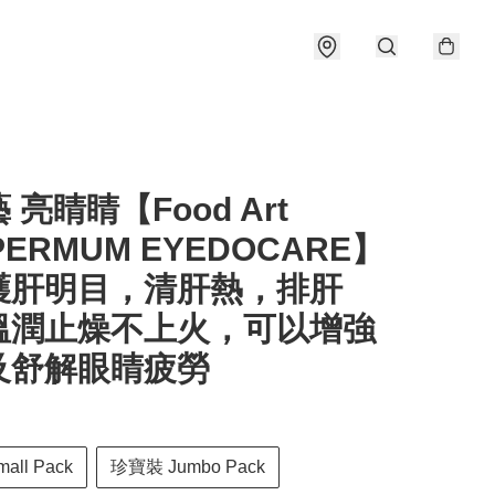
 亮睛睛【Food Art
PERMUM EYEDOCARE】
護肝明目，清肝熱，排肝
溫潤止燥不上火，可以增強
及舒解眼睛疲勞
ll Pack
珍寶裝 Jumbo Pack