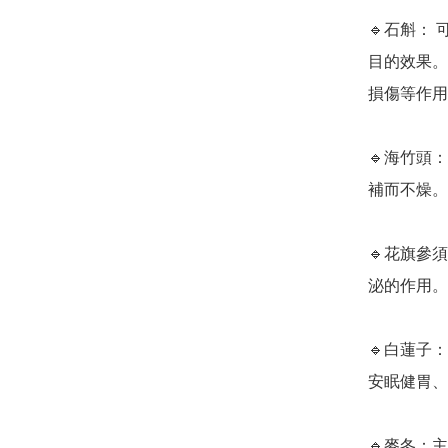
🔹石斛：
目的效果。
損傷等作用
🔹海竹頭
補而不燥。

🔹花旗參
泌的作用。
🔹白蓮子
安眠健胃、
🔹麥冬：