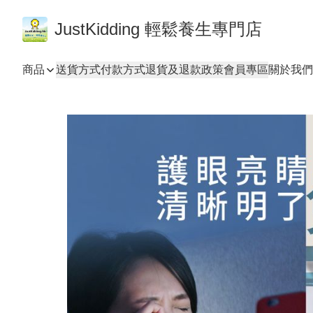
JustKidding 輕鬆養生專門店
商品
送貨方式
付款方式
退貨及退款政策
會員專區
關於我們