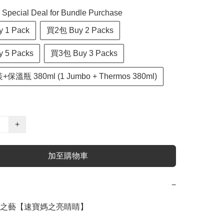
cial Deal for Bundle Purchase
 1 Pack
買2包 Buy 2 Packs
 5 Packs
買3包 Buy 3 Packs
溫瓶 380ml (1 Jumbo + Thermos 380ml)
+
加至購物車
−
rt 食之藝【速寶媽之亮睛睛】
