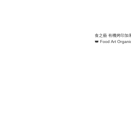
食之藝 有機烤印加果
👑 Food Art Organ
Inchi Nuts