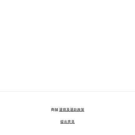
商舖
退貨及退款政策
提出意見