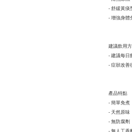
- 舒緩黃
- 增強身
建議飲用方
- 建議每日
- 症狀改善
產品特點

- 簡單免煮

- 天然原味

- 無防腐劑

- 無人工香料