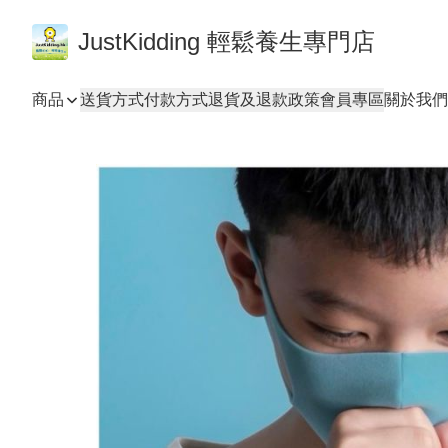
JustKidding 輕鬆養生專門店
商品
送貨方式
付款方式
退貨及退款政策
會員專區
關於我們