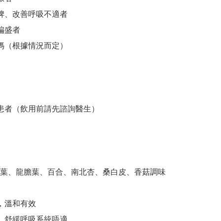
肺脾、改善呼吸不適者

偏盛者

媽媽（根據情況而定）

病患者（飲用前請先諮詢醫生）

葉、龍膽葉、百合、南北杏、桑白皮、香菇調味

，溫和有效

濕，舒緩呼吸系統唔適
