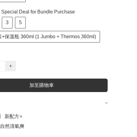
cial Deal for Bundle Purchase
3
5
溫瓶 360ml (1 Jumbo + Thermos 360ml)
+
加至購物車
−
 新配方⭐️

自然清氣爽
