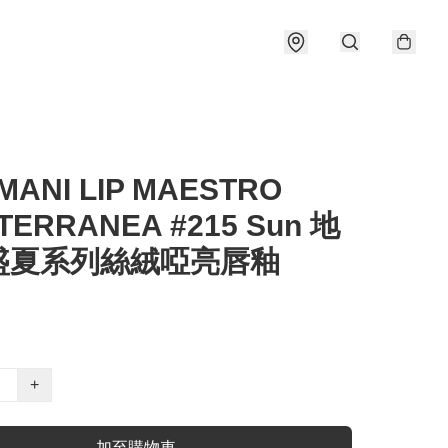
MANI LIP MAESTRO
TERRANEA #215 Sun 地
盛夏系列絲絨啞亮唇釉
+
加至購物車