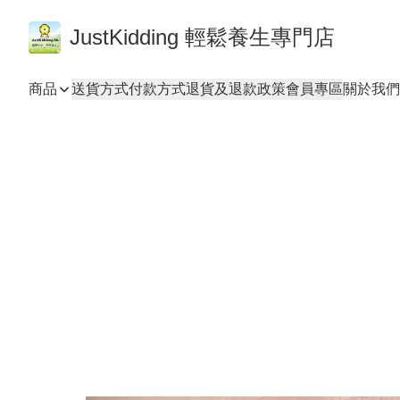
JustKidding 輕鬆養生專門店
商品
送貨方式
付款方式
退貨及退款政策
會員專區
關於我們