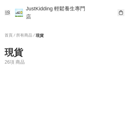
JustKidding 輕鬆養生專門
店
首頁
/
所有商品
/
現貨
現貨
26項 商品