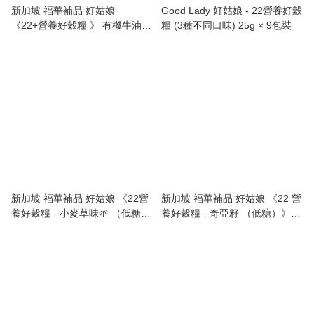
新加坡 福華補品 好姑娘
Good Lady 好姑娘 - 22營養好穀
《22+營養好穀糧 》 有機牛油果
糧 (3種不同口味) 25g × 9包裝
🥑 （低糖） GoodLady 22+
Complete Nutrimix - Organic
Avocado （Low Sugar) 750g
新加坡 福華補品 好姑娘 《22營
新加坡 福華補品 好姑娘 《22 營
養好穀糧 - 小麥草味🌱 （低糖）
養好穀糧 - 奇亞籽 （低糖）》
》 Good Lady 22 Complete
Good Lady 22 Complete
Nutrimix - Wheat Grass （Low
Nutrimix (Chia Seed) - 750g
Sugar) - 750g