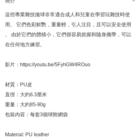
簡介
−
這些專業雜技拋球非常適合成人和兒童在學習玩雜技時使
用。 它們色彩鮮艷，重量輕，引人注目，且可以安全使用

。 由於它們的體積小，它們很容易抓握和隨身攜帶，可以
在任何地方練習。

影片：https://youtu.be/5FyhGW4ROuo

材質：PU皮

直徑：大約6.3厘米

重量：大約85-90g

包裝內容：每套3個球附網袋

Material: PU leather
