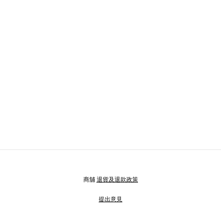
商舖
退貨及退款政策
提出意見